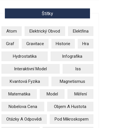
Štítky
Atom
Elektrický Obvod
Elektřina
Graf
Gravitace
Historie
Hra
Hydrostatika
Infografika
Interaktivní Model
Iss
Kvantová Fyzika
Magnetismus
Matematika
Model
Měření
Nobelova Cena
Objem A Hustota
Otázky A Odpovědi
Pod Mikroskopem