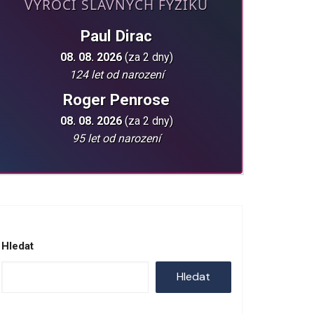
VÝROČÍ SLAVNÝCH FYZIKŮ
Paul Dirac
08. 08. 2026
(za 2 dny)
124 let od narození
Roger Penrose
08. 08. 2026
(za 2 dny)
95 let od narození
Hledat
Hledat