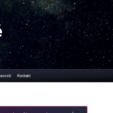
ě
avosti
Kontakt