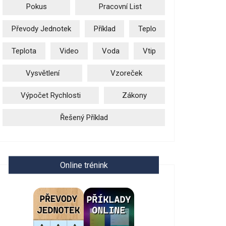
Pokus
Pracovní List
Převody Jednotek
Příklad
Teplo
Teplota
Video
Voda
Vtip
Vysvětlení
Vzoreček
Výpočet Rychlosti
Zákony
Řešený Příklad
Online trénink